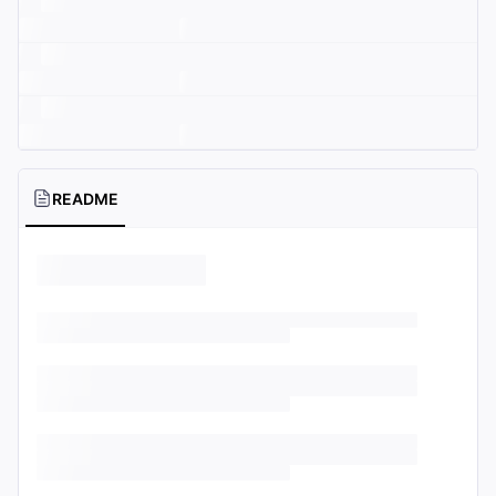
README