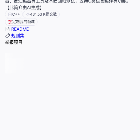
器、反汇编器等工具及基础回归测试，支持C类语言编译等功能。
【此简介由AI生成】
C++
431.53 K
提交数
定制我的领域
README
规则集
举报项目