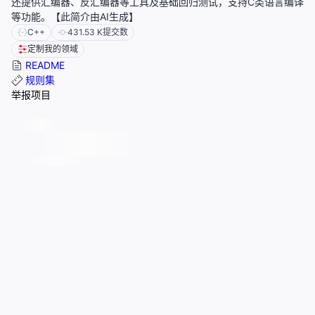
还提供汇编器、反汇编器等工具及基础回归测试，支持C类语言编译
等功能。【此简介由AI生成】
C++
431.53 K
提交数
定制我的领域
README
规则集
举报项目