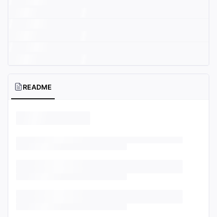
README