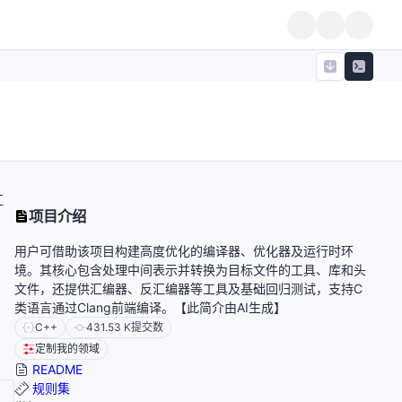
汇
项目介绍
用户可借助该项目构建高度优化的编译器、优化器及运行时环
境。其核心包含处理中间表示并转换为目标文件的工具、库和头
文件，还提供汇编器、反汇编器等工具及基础回归测试，支持C
类语言通过Clang前端编译。【此简介由AI生成】
C++
431.53 K
提交数
定制我的领域
README
规则集