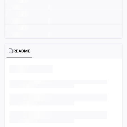
README