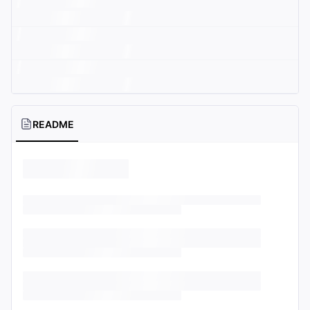
README