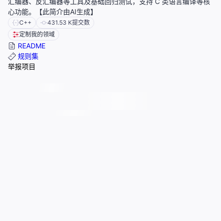
汇编器、反汇编器等工具及基础回归测试，支持 C 类语言编译等核
心功能。【此简介由AI生成】
C++
431.53 K
提交数
定制我的领域
README
规则集
举报项目