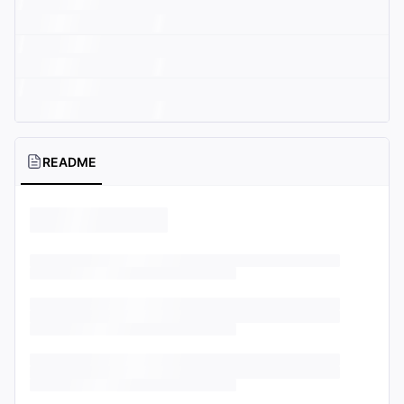
README