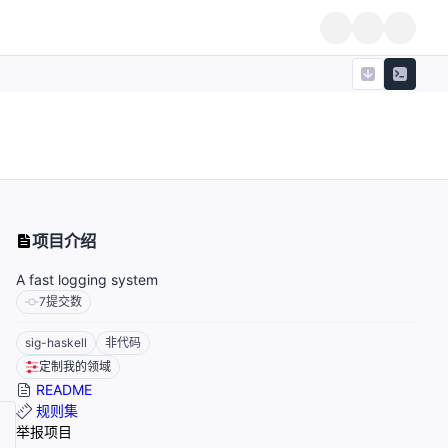
项目介绍
A fast logging system
7
提交数
sig-haskell
非代码
定制我的领域
README
规则集
举报项目