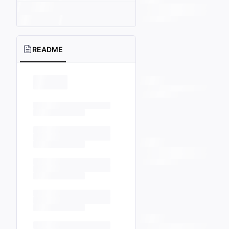
README