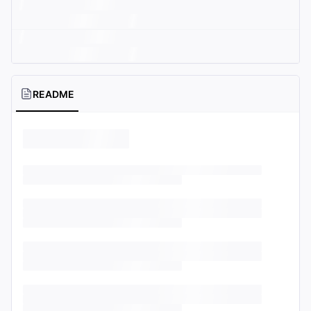
README