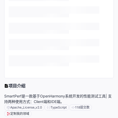
项目介绍
SmartPerf是一款基于OpenHarmony系统开发的性能测试工具| 支
持两种使用方式：Client端和IDE端。
Apache_License_v2.0
TypeScript
118
提交数
定制我的领域