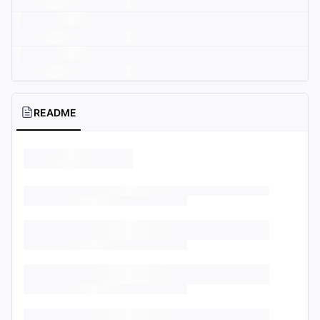
README