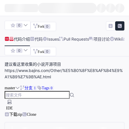
0
0
Fork
代码
介绍
代码
Issues
Pull Requests
项目讨论
Wiki
0
0
Fork
建议看这里收集的小说开源项目
https://www.bajins.com/Other/%E5%B0%8F%E8%AF%B4%E9%
A1%B9%E7%9B%AE.html
master
分支
Tags
1
0
IDE
下载zip
Clone