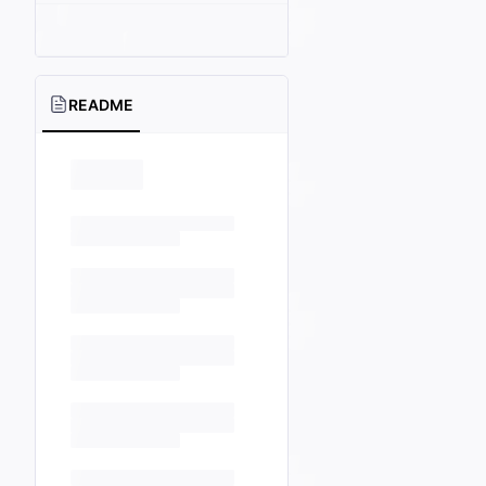
README