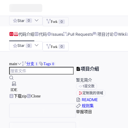
Star
0
0
Fork
代码
介绍
代码
Issues
Pull Requests
项目讨论
Wiki
Star
0
0
Fork
main
分支
Tags
1
0
项目介绍
暂无简介
1
提交数
IDE
定制我的领域
下载zip
Clone
README
规则集
举报项目