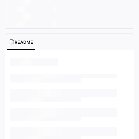
README