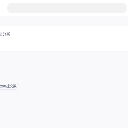
分析
290
提交数