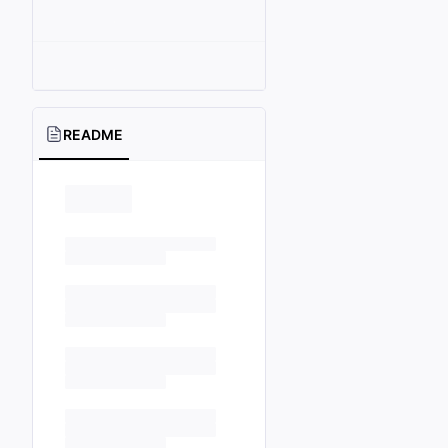
README