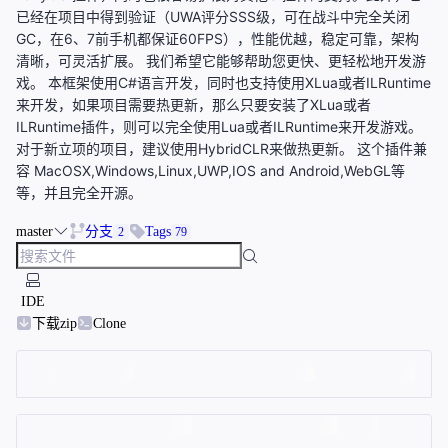
已经在项目中得到验证（UWA评分SSS级，可在战斗中完全关闭
GC，在6、7前手机都保证60FPS），性能优越，稳定可靠，架构
清晰，可灵活扩展。 我们希望它能够帮助您更快、更轻松地开发游
戏。 本框架使用C#语言开发，同时也支持使用XLua或者ILRuntime
来开发，如果项目需要热更新，那么只要安装了XLua或者
ILRuntime插件，则可以完全使用Lua或者ILRuntime来开发游戏。
对于新立项的项目，建议使用HybridCLR来做热更新。 这个插件兼
容 MacOSX,Windows,Linux,UWP,IOS and Android,WebGL等
等，并且完全开源。
master
分支
Tags
2
79
IDE
下载zip
Clone