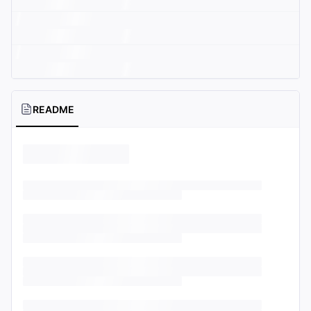
README