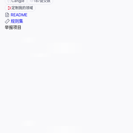
Cangjie
187
提交数
定制我的领域
README
规则集
举报项目