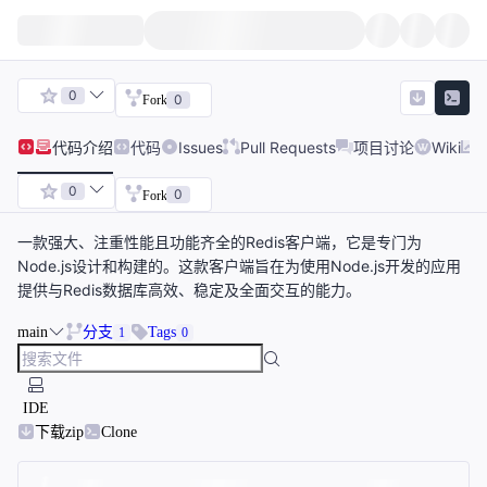
0
0
Fork
代码
介绍
代码
Issues
Pull Requests
项目讨论
Wiki
0
0
Fork
一款强大、注重性能且功能齐全的Redis客户端，它是专门为
Node.js设计和构建的。这款客户端旨在为使用Node.js开发的应用
提供与Redis数据库高效、稳定及全面交互的能力。
main
分支
Tags
1
0
IDE
下载zip
Clone