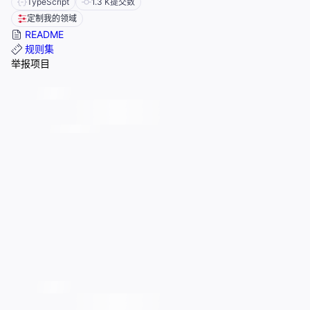
TypeScript
1.3 K
提交数
定制我的领域
README
规则集
举报项目