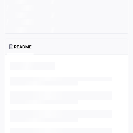
README