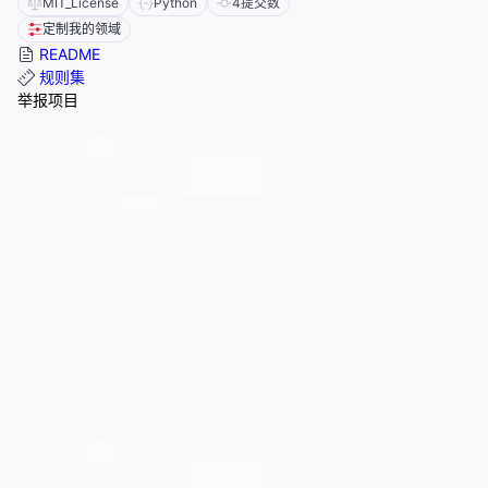
MIT_License
Python
4
提交数
定制我的领域
README
规则集
举报项目