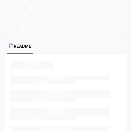
README