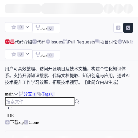
0
0
Fork
代码
介绍
代码
Issues
Pull Requests
项目讨论
Wiki
0
0
Fork
用户可高效整理、访问开源项目及技术文档，构建个性化知识体
系。支持开源知识搜索、代码文档提取、知识创造与应用，通过AI
技术提升工作学习效率，拓展技术视野。【此简介由AI生成】
main
分支
Tags
1
0
IDE
下载zip
Clone