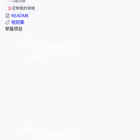
2
提交数
定制我的领域
README
规则集
举报项目