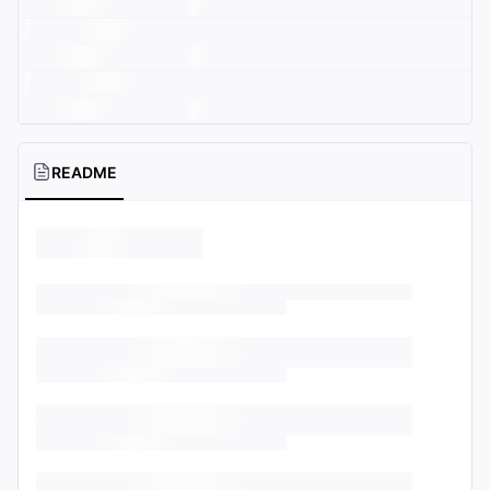
README