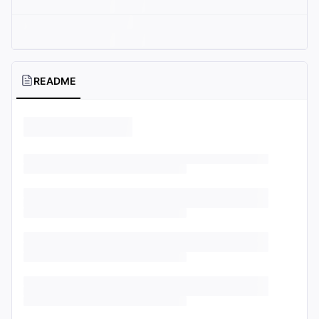
README