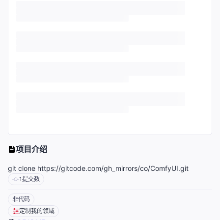
项目介绍
git clone https://gitcode.com/gh_mirrors/co/ComfyUI.git
1
提交数
非代码
定制我的领域