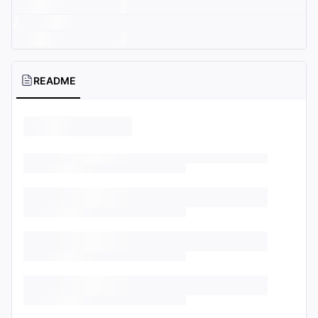
README