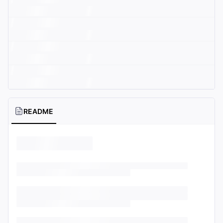
README