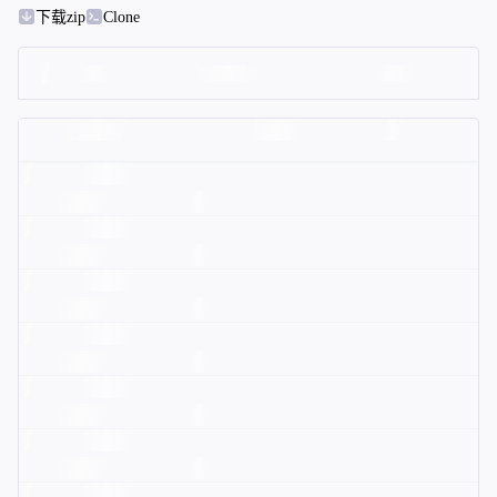
下载zip
Clone