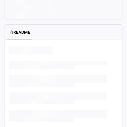
README