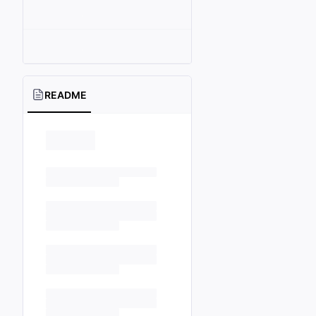
README