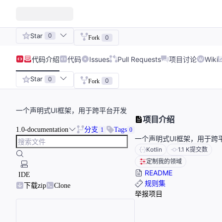
Star
0
0
Fork
代码
介绍
代码
Issues
Pull Requests
项目讨论
Wiki
Star
0
0
Fork
一个声明式UI框架，用于跨平台开发
项目介绍
1.0-documentation
分支
Tags
1
0
一个声明式UI框架，用于跨
Kotlin
1.1 K
提交数
定制我的领域
README
IDE
规则集
下载zip
Clone
举报项目