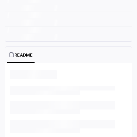
README