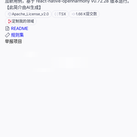
加新用例，基于 react-native-openharmony v0.72.28 版本运行。
【此简介由AI生成】
Apache_License_v2.0
TSX
1.66 K
提交数
定制我的领域
README
规则集
举报项目