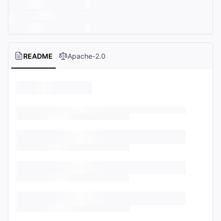
README
Apache-2.0