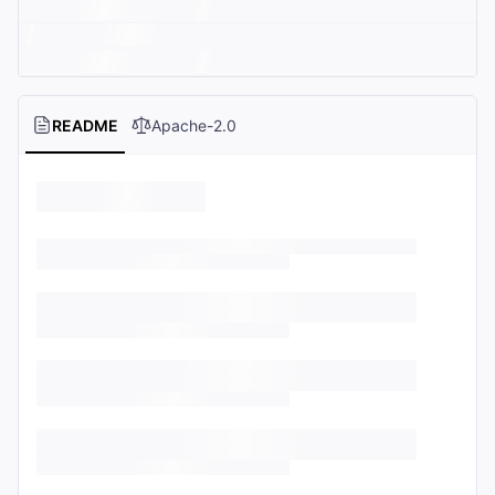
README
Apache-2.0