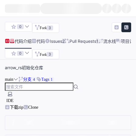
0
3
Fork
代码
介绍
代码
Issues
2
Pull Requests
1
流水线
项目讨
0
3
Fork
arrow_rs初始化仓库
main
分支
Tags
4
1
IDE
下载zip
Clone