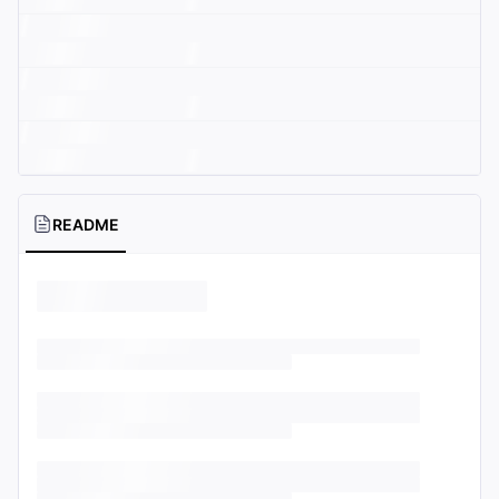
README