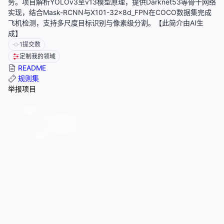
务。项目解析YOLOv3至v13模型原理，提供Darknet53等骨干网络
实现，结合Mask-RCNN与X101-32x8d_FPN在COCO数据集完成
飞机检测，支持多尺度目标识别与像素级分割。【此简介由AI生
成】
1
提交数
定制我的领域
README
规则集
举报项目