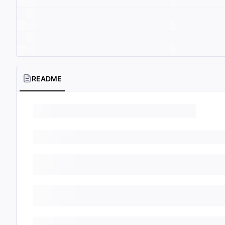
README