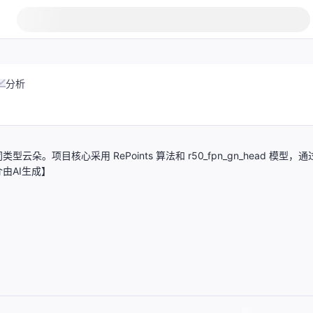
分析
目核心采用 RePoints 算法和 r50_fpn_gn_head 模型，通
由AI生成】