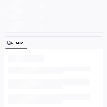
README