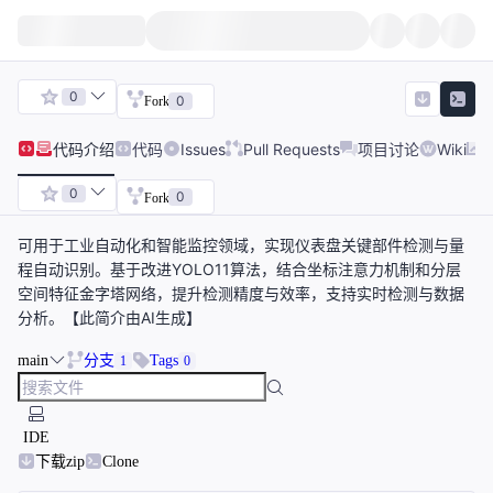
0
0
Fork
代码
介绍
代码
Issues
Pull Requests
项目讨论
Wiki
0
0
Fork
可用于工业自动化和智能监控领域，实现仪表盘关键部件检测与量
程自动识别。基于改进YOLO11算法，结合坐标注意力机制和分层
空间特征金字塔网络，提升检测精度与效率，支持实时检测与数据
分析。【此简介由AI生成】
main
分支
Tags
1
0
IDE
下载zip
Clone