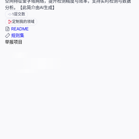
空间特征金字塔网络，提升检测精度与效率，支持实时检测与数据
分析。【此简介由AI生成】
1
提交数
定制我的领域
README
规则集
举报项目