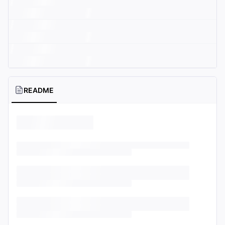
README