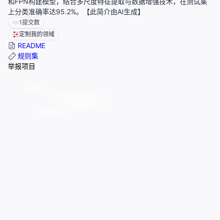
和FPN构建模型，结合多尺度特征提取与数据增强技术，在测试集
上分类准确率达95.2%。【此简介由AI生成】
1
提交数
定制我的领域
README
规则集
举报项目