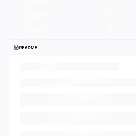
README