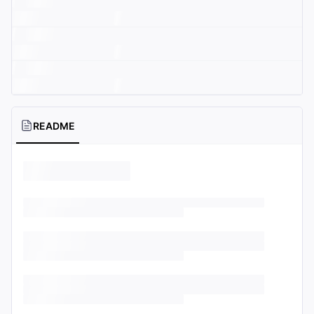
README