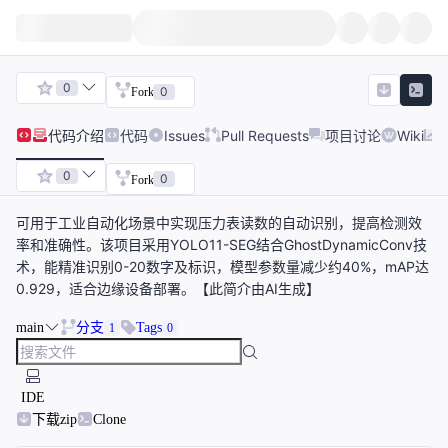
0
0
Fork
代码
介绍
代码
Issues
Pull Requests
项目讨论
Wiki
0
0
Fork
可用于工业自动化场景中实现压力表读数的自动识别，提高检测效
率和准确性。该项目采用YOLO11-SEG结合GhostDynamicConv技
术，能精准识别0-20数字及标识，模型参数量减少约40%，mAP达
0.929，适合边缘设备部署。【此简介由AI生成】
main
分支
Tags
1
0
IDE
下载zip
Clone