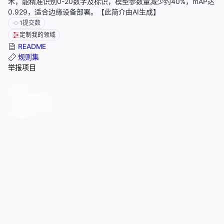
术，能精准识别0-20数字及标识，模型参数量减少约40%，mAP达
0.929，适合边缘设备部署。【此简介由AI生成】
1
提交数
定制我的领域
README
规则集
举报项目