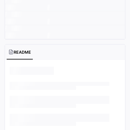
README