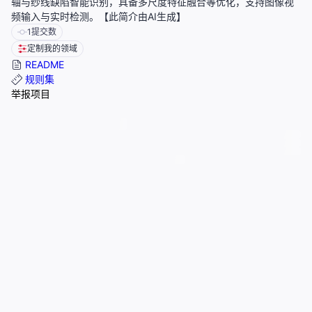
轴与纱线缺陷智能识别，具备多尺度特征融合等优化，支持图像视
频输入与实时检测。【此简介由AI生成】
1
提交数
定制我的领域
README
规则集
举报项目