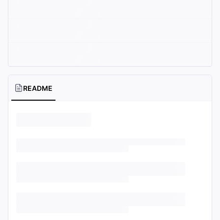
README