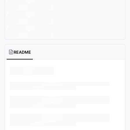
README