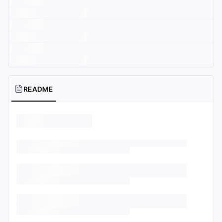
README