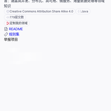
盲：涵盖高并发、分布式、高可用、微服务、海量数据处理等领域
知识
Creative Commons Attribution Share Alike 4.0
Java
779
提交数
定制我的领域
README
规则集
举报项目