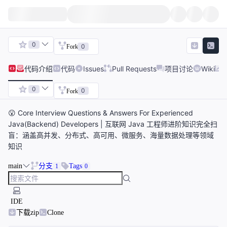
0
0
Fork
代码
介绍
代码
Issues
Pull Requests
项目讨论
Wiki
0
0
Fork
😮 Core Interview Questions & Answers For Experienced
Java(Backend) Developers | 互联网 Java 工程师进阶知识完全扫
盲：涵盖高并发、分布式、高可用、微服务、海量数据处理等领域
知识
main
分支
Tags
1
0
IDE
下载zip
Clone