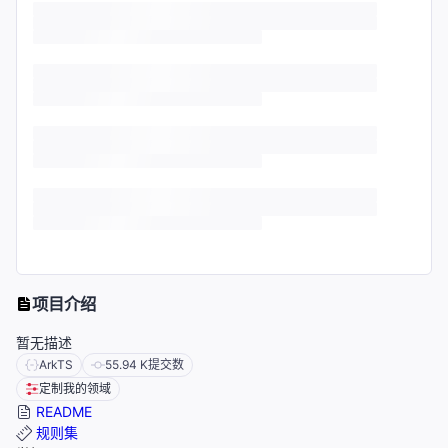
项目介绍
暂无描述
ArkTS
55.94 K
提交数
定制我的领域
README
规则集