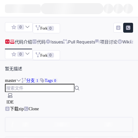
0
0
Fork
代码
介绍
代码
Issues
Pull Requests
项目讨论
Wiki
0
0
Fork
暂无描述
master
分支
Tags
1
0
IDE
下载zip
Clone