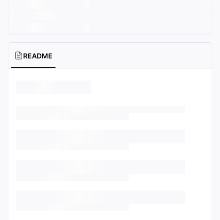
README