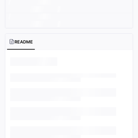
README