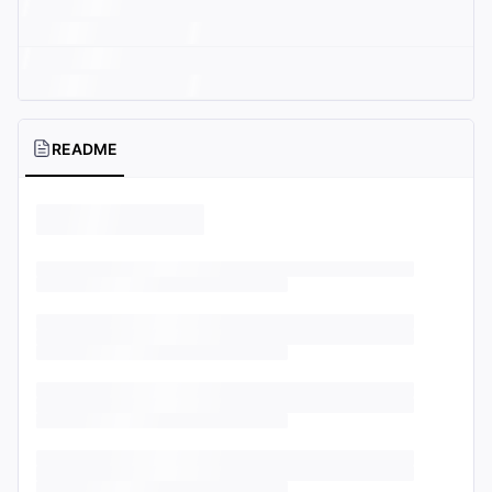
README