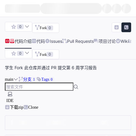
0
0
Fork
代码
介绍
代码
Issues
Pull Requests
项目讨论
Wiki
0
0
Fork
学生 Fork 此仓库并通过 PR 提交第 6 周学习报告
main
分支
Tags
1
0
IDE
下载zip
Clone