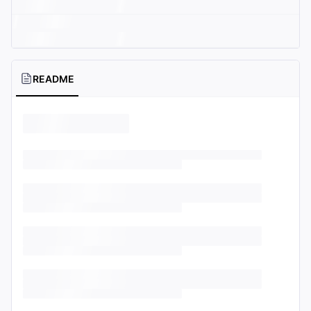
README