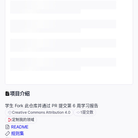
项目介绍
学生 Fork 此仓库并通过 PR 提交第 6 周学习报告
Creative Commons Attribution 4.0
1
提交数
定制我的领域
README
规则集