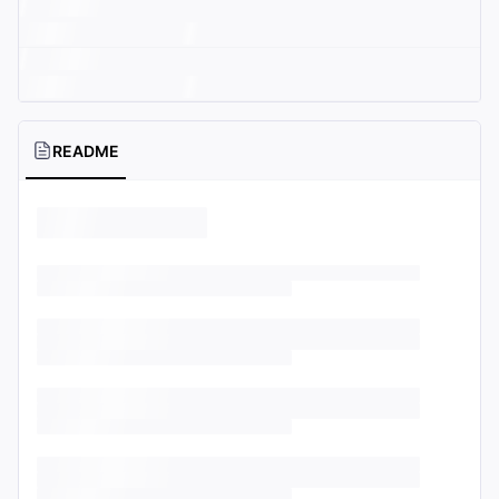
README