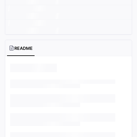
README