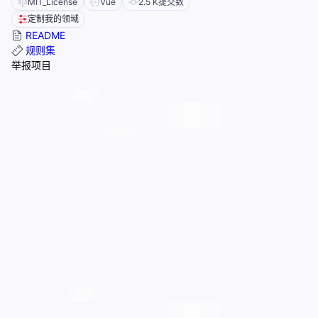
MIT_License
Vue
2.5 K
提交数
定制我的领域
README
规则集
举报项目