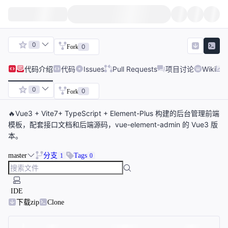
0
0
Fork
代码
介绍
代码
Issues
Pull Requests
项目讨论
Wiki
0
0
Fork
🔥Vue3 + Vite7+ TypeScript + Element-Plus 构建的后台管理前端
模板，配套接口文档和后端源码，vue-element-admin 的 Vue3 版
本。
master
分支
Tags
1
0
IDE
下载zip
Clone