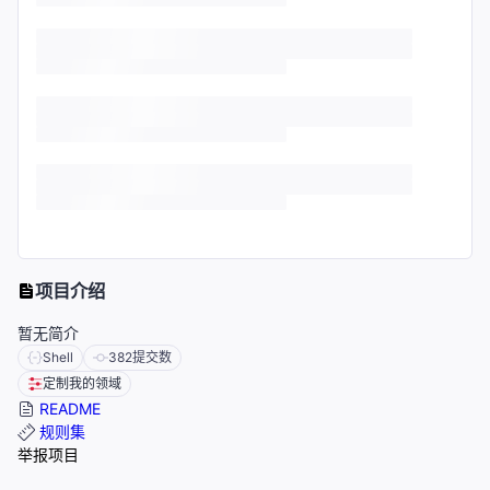
项目介绍
暂无简介
Shell
382
提交数
定制我的领域
README
规则集
举报项目