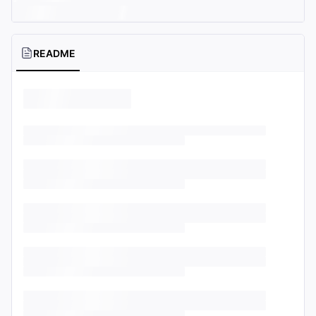
README