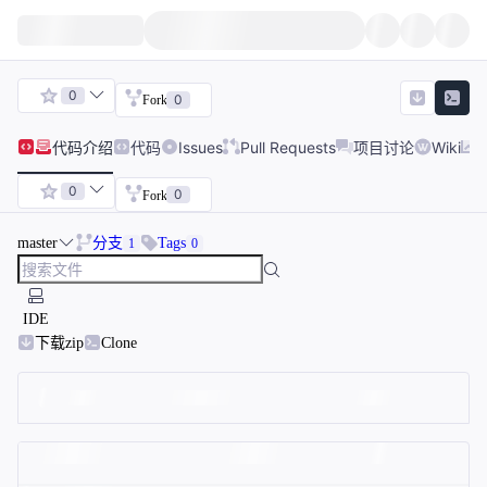
0
0
Fork
代码
介绍
代码
Issues
Pull Requests
项目讨论
Wiki
0
0
Fork
master
分支
Tags
1
0
IDE
下载zip
Clone