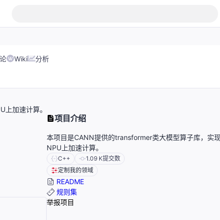
论
Wiki
分析
NPU上加速计算。
项目介绍
本项目是CANN提供的transformer类大模型算子库，实
NPU上加速计算。
C++
1.09 K
提交数
定制我的领域
README
规则集
举报项目