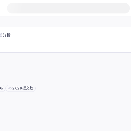
分析
Go
2.62 K
提交数