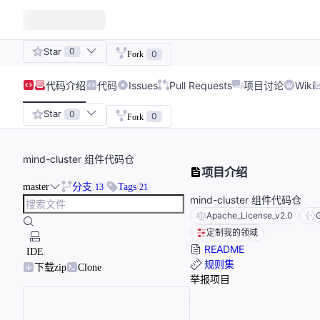
Star
0
0
Fork
代码
介绍
代码
Issues
Pull Requests
项目讨论
Wiki
Star
0
0
Fork
mind-cluster 组件代码仓
项目介绍
master
分支
Tags
13
21
mind-cluster 组件代码仓
Apache_License_v2.0
定制我的领域
README
IDE
规则集
下载zip
Clone
举报项目