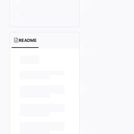
README