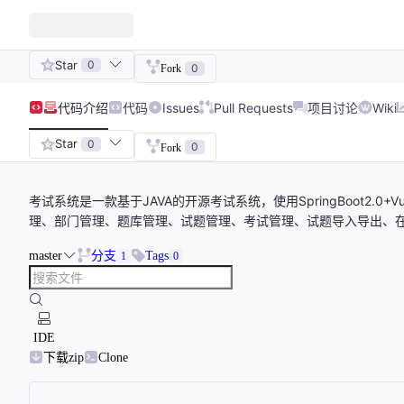
Star
0
0
Fork
代码
介绍
代码
Issues
Pull Requests
项目讨论
Wiki
Star
0
0
Fork
考试系统是一款基于JAVA的开源考试系统，使用SpringBoot2.
理、部门管理、题库管理、试题管理、考试管理、试题导入导出、
master
分支
Tags
1
0
IDE
下载zip
Clone