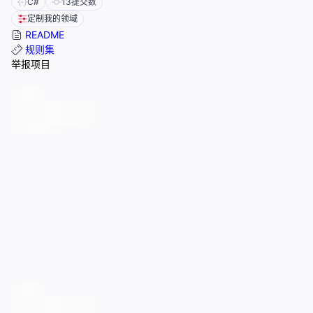
C#
13
提交数
定制我的领域
README
规则集
举报项目