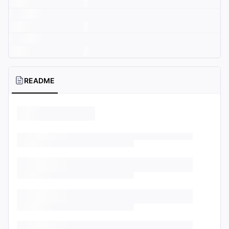
README