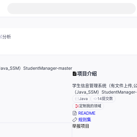
分析
）StudentManager-master
项目介绍
学生信息管理系统（有文件上传,
（Java_SSM）StudentManager-
Java
14
提交数
定制我的领域
README
规则集
举报项目