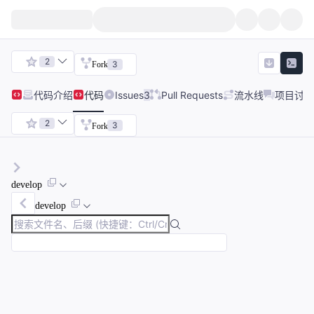
2
3
Fork
代码
介绍
代码
Issues
3
Pull Requests
流水线
项目讨论
2
3
Fork
develop
develop