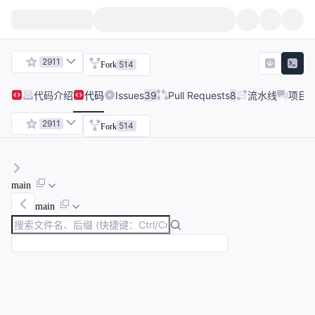
2911
514
Fork
代码
介绍
代码
Issues
39
Pull Requests
8
流水线
项目
2911
514
Fork
main
main